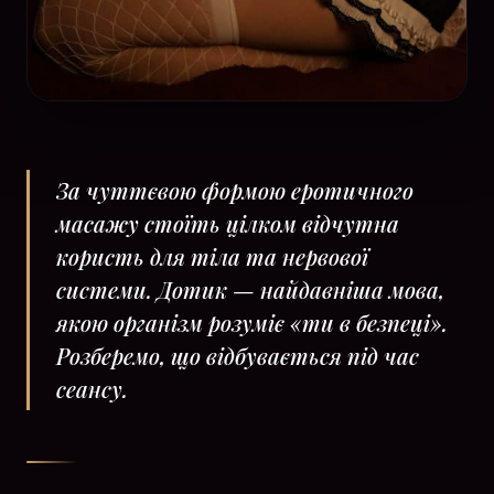
За чуттєвою формою еротичного
масажу стоїть цілком відчутна
користь для тіла та нервової
системи. Дотик — найдавніша мова,
якою організм розуміє «ти в безпеці».
Розберемо, що відбувається під час
сеансу.