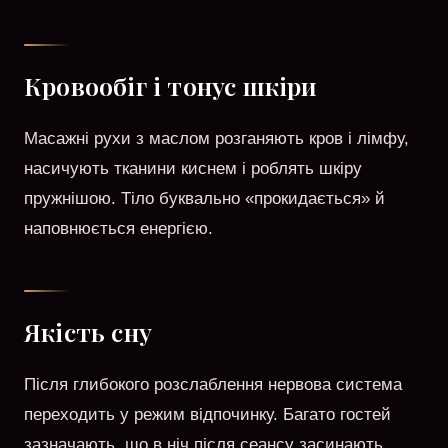
Кровообіг і тонус шкіри
Масажні рухи з маслом розганяють кров і лімфу,
насичують тканини киснем і роблять шкіру
пружнішою. Тіло буквально «прокидається» й
наповнюється енергією.
Якість сну
Після глибокого розслаблення нервова система
переходить у режим відпочинку. Багато гостей
зазначають, що в ніч після сеансу засинають