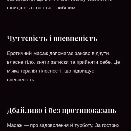
швидше, а сон стає глибшим.
Чуттєвість і впевненість
Еротичний масаж допомагає заново відчути
власне тіло, зняти затиски та прийняти себе. Це
м'яка терапія тілесності, що підвищує
впевненість.
Дбайливо і без протипоказань
Масаж — про задоволення й турботу. За гострих