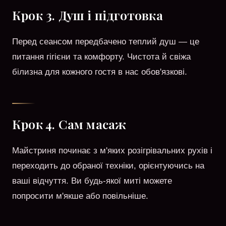
Крок 3. Душ і підготовка
Перед сеансом передбачено теплий душ — це
питання гігієни та комфорту. Чистота й свіжа
білизна для кожного гостя в нас обов'язкові.
Крок 4. Сам масаж
Майстриня починає з м'яких розігрівальних рухів і
переходить до обраної техніки, орієнтуючись на
ваші відчуття. Ви будь-якої миті можете
попросити м'якше або повільніше.