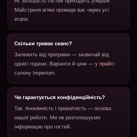
Ні. Більшість гостей приходять уперше.
Майстриня м'яко проведе вас через усі
етапи.
Скільки триває сеанс?
Залежить від програми — зазвичай від
однієї години. Варіанти й ціни — у
прайсі
салону Imperium.
Чи гарантується конфіденційність?
Так. Анонімність і приватність — основа
нашої роботи. Ми не розголошуємо
інформацію про гостей.