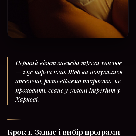
Перший візит завжди трохи хвилює
— і це нормально. Щоб ви почувалися
впевнено, розповідаємо покроково, як
проходить сеанс у салоні Imperium у
Харкові.
Крок 1. Запис і вибір програми